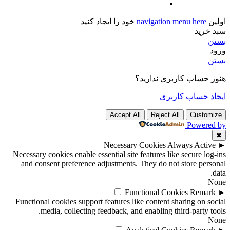
اولین
navigation menu here
خود را ایجاد کنید
سبد خرید
بستن
ورود
بستن
هنوز حساب کاربری ندارید؟
ایجاد حساب کاربری
Accept All
Reject All
Customize
Powered by
✖
Necessary Cookies
Always Active
►
Necessary cookies enable essential site features like secure log-ins
and consent preference adjustments. They do not store personal
data.
None
Functional Cookies
Remark
►
Functional cookies support features like content sharing on social
media, collecting feedback, and enabling third-party tools.
None