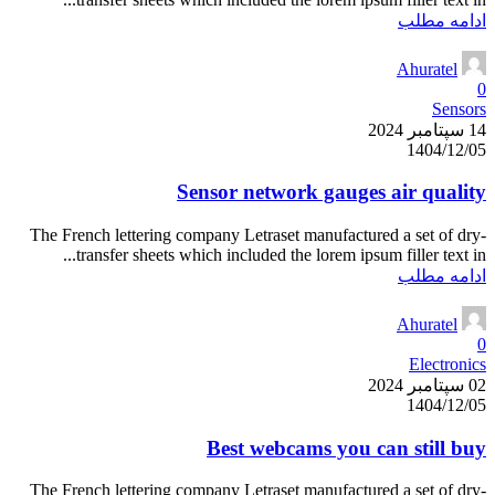
ادامه مطلب
Ahuratel
0
Sensors
14 سپتامبر 2024
1404/12/05
Sensor network gauges air quality
The French lettering company Letraset manufactured a set of dry-
transfer sheets which included the lorem ipsum filler text in...
ادامه مطلب
Ahuratel
0
Electronics
02 سپتامبر 2024
1404/12/05
Best webcams you can still buy
The French lettering company Letraset manufactured a set of dry-