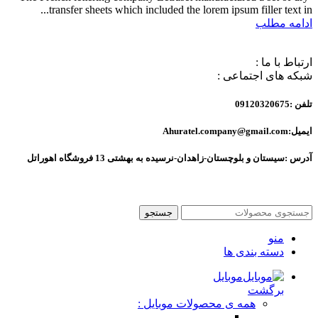
transfer sheets which included the lorem ipsum filler text in...
ادامه مطلب
ارتباط با ما :
شبکه های اجتماعی :
تلفن :09120320675
ایمیل:Ahuratel.company@gmail.com
آدرس :سیستان و بلوچستان-زاهدان-نرسیده به بهشتی 13 فروشگاه اهوراتل
جستجو
منو
دسته بندی ها
موبایل
برگشت
همه ی محصولات موبایل :