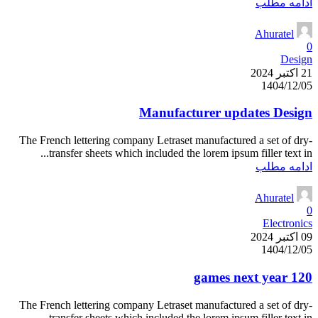
ادامه مطلب
Ahuratel
0
Design
21 اکتبر 2024
1404/12/05
Manufacturer updates Design
The French lettering company Letraset manufactured a set of dry-
transfer sheets which included the lorem ipsum filler text in...
ادامه مطلب
Ahuratel
0
Electronics
09 اکتبر 2024
1404/12/05
120 games next year
The French lettering company Letraset manufactured a set of dry-
transfer sheets which included the lorem ipsum filler text in...