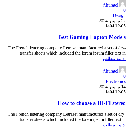
Ahuratel
0
Design
22 نوامبر 2024
1404/12/05
Best Gaming Laptop Models
The French lettering company Letraset manufactured a set of dry-
transfer sheets which included the lorem ipsum filler text in...
ادامه مطلب
Ahuratel
0
Electronics
14 نوامبر 2024
1404/12/05
How to choose a HI-FI stereo
The French lettering company Letraset manufactured a set of dry-
transfer sheets which included the lorem ipsum filler text in...
ادامه مطلب