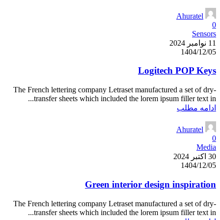
Ahuratel
0
Sensors
11 نوامبر 2024
1404/12/05
Logitech POP Keys
The French lettering company Letraset manufactured a set of dry-
transfer sheets which included the lorem ipsum filler text in...
ادامه مطلب
Ahuratel
0
Media
30 اکتبر 2024
1404/12/05
Green interior design inspiration
The French lettering company Letraset manufactured a set of dry-
transfer sheets which included the lorem ipsum filler text in...